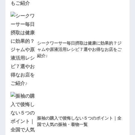
シークワーサー毎日摂取は健康に効果的？ジ
ャムや原液活用レシピ７選やお得なお店をご
紹介♪
振袖の購入で後悔しない５つのポイント｜全
国で人気の振袖・着物一覧