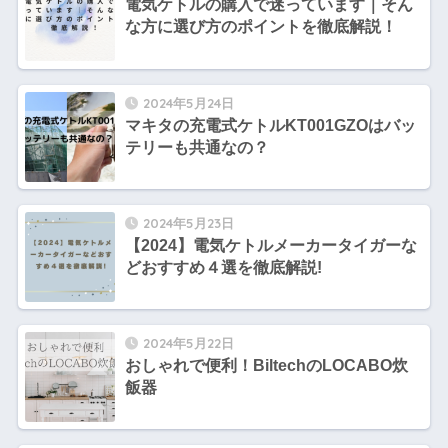
電気ケトルの購入で迷っています｜そん
な方に選び方のポイントを徹底解説！
2024年5月24日
マキタの充電式ケトルKT001GZOはバッ
テリーも共通なの？
2024年5月23日
【2024】電気ケトルメーカータイガーな
どおすすめ４選を徹底解説!
2024年5月22日
おしゃれで便利！BiltechのLOCABO炊
飯器