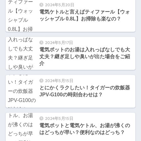
2024年5月20日
電気ケトルと言えばティファール【ウォ
ッシャブル 0.8L】お掃除も楽なの？
2024年5月17日
電気ポットのお湯は入れっぱなしでも大
丈夫？継ぎ足しや臭いが出た場合をご紹
介
2024年5月15日
とにかくラクしたい！タイガーの炊飯器
JPV-G100の時刻合わせは？
2024年5月15日
電気ポットと電気ケトル、お湯が沸くの
はどっちが早い？便利なのはどっち？