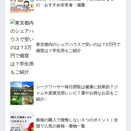
の・おすすめ非常食・備蓄
東京都内のシェアハウスで安いのは？3万円で
個室は？学生用もご紹介
シークワーサー毎日摂取は健康に効果的？ジ
ャムや原液活用レシピ７選やお得なお店をご
紹介♪
振袖の購入で後悔しない５つのポイント｜全
国で人気の振袖・着物一覧