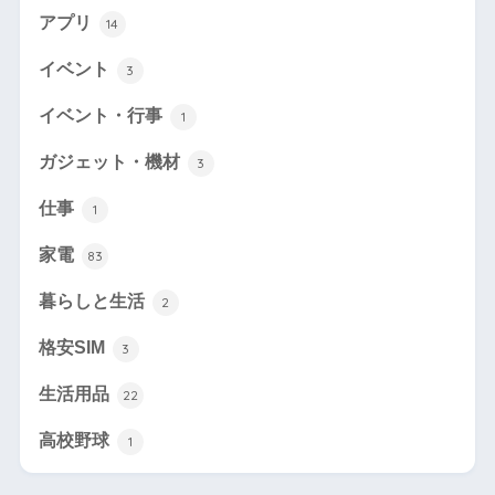
アプリ
14
イベント
3
イベント・行事
1
ガジェット・機材
3
仕事
1
家電
83
暮らしと生活
2
格安SIM
3
生活用品
22
高校野球
1