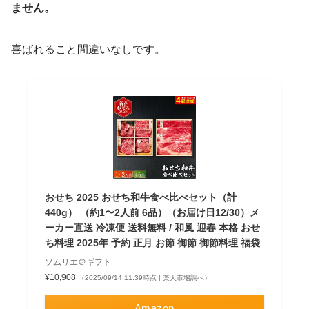
ません。
喜ばれること間違いなしです。
おせち 2025 おせち和牛食べ比べセット（計
440g） （約1〜2人前 6品）（お届け日12/30）メ
ーカー直送 冷凍便 送料無料 / 和風 迎春 本格 おせ
ち料理 2025年 予約 正月 お節 御節 御節料理 福袋
ソムリエ＠ギフト
¥10,908
（2025/09/14 11:39時点 | 楽天市場調べ）
Amazon