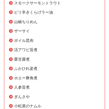
スモークサーモントラウト
ピリ辛きくらげラー油
山椒ちりめん
ザーサイ
ボイル昆布
活アワビ旨煮
栗甘露煮
ふかひれ姿煮
ホエー豚角煮
人参旨煮
ぎんさや
小松菜のナムル