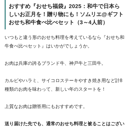
おすすめ『おせち福袋』2025：和牛で日本ら
しいお正月を！贈り物にも！ソムリエ@ギフト
おせち和牛食べ比べセット（3～4人前）
いつもと違う形のおせち料理を考えているなら『おせち和
牛食べ比べセット』はいかがでしょうか。
お肉は兵庫の誇るブランド牛、神戸牛と三田牛。
カルビやハラミ、サイコロステーキやすき焼き用など計8
種類のお肉を味わって、新しい年のスタートを！
上質なお肉は贈答用にもおすすめです。
送り届けた先でも、通常のおせち料理と被ることはござい