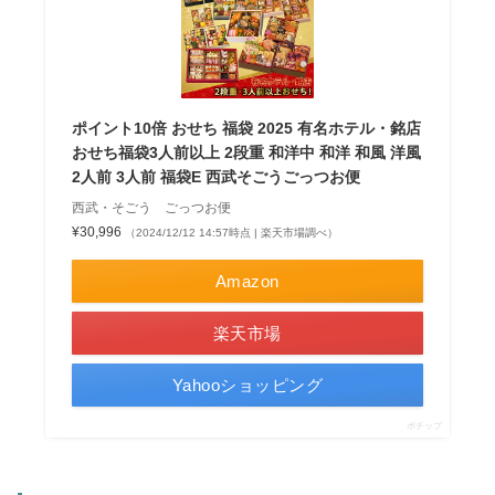
ポイント10倍 おせち 福袋 2025 有名ホテル・銘店
おせち福袋3人前以上 2段重 和洋中 和洋 和風 洋風
2人前 3人前 福袋E 西武そごうごっつお便
西武・そごう ごっつお便
¥30,996
（2024/12/12 14:57時点 | 楽天市場調べ）
Amazon
楽天市場
Yahooショッピング
ポチップ