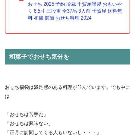
おせち 2025 予約 冷蔵 千賀屋謹製 おもいや
り 6.5寸 三段重 全37品 3人前 千賀屋 送料無
料 和風 御節 おせち料理 2024
和菓子でおせち気分を
おせち福袋は満足感のある料理が並んでいます。でも中に
は
「おせちは苦手だ」
「おせちは興味ない」
「正月に訪問してくる人もいないし・・・」