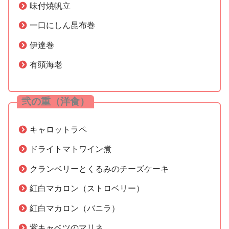
味付焼帆立
一口にしん昆布巻
伊達巻
有頭海老
弐の重（洋食）
キャロットラペ
ドライトマトワイン煮
クランベリーとくるみのチーズケーキ
紅白マカロン（ストロベリー）
紅白マカロン（バニラ）
紫キャベツのマリネ