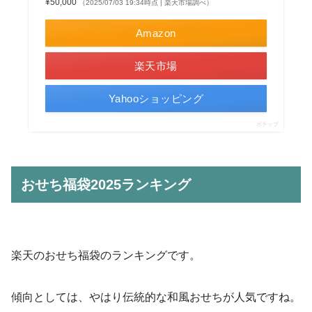
¥50,000
（2025/07/03 19:34時点 | 楽天市場調べ）
Amazon
楽天市場
Yahooショッピング
ポチップ
おせち福袋2025ランキング
楽天のおせち福袋のランキングです。
傾向としては、やはり伝統的な和風おせちが人気ですね。