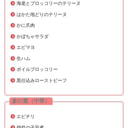
海老とブロッコリーのテリーヌ
はかた地どりのテリーヌ
かに爪肉
かぼちゃサラダ
エビマヨ
生ハム
ボイルブロッコリー
黒仕込みローストビーフ
参の重（中華）
エビチリ
焼竹の子旨煮