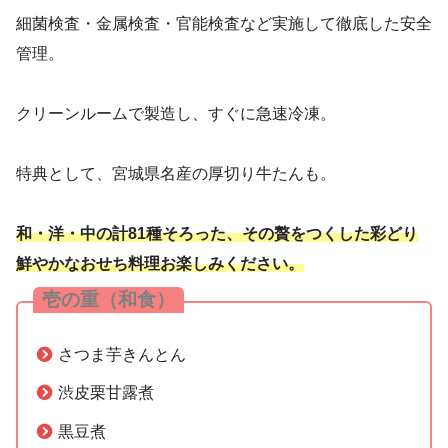
細菌検査・金属検査・官能検査など実施して徹底した安全
管理。
クリーンルームで製造し、すぐに急速冷凍。
特典として、宮城県名産の厚切り牛たんも。
和・洋・中の計81種そろった、その贅をつくした彩どり
鮮やかなおせち料理お楽しみください。
壱の重（和食）
さつま芋きんとん
渋皮栗甘露煮
黒豆煮