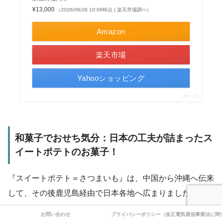
¥13,000
（2026/06/26 10:08時点 | 楽天市場調べ）
Amazon
楽天市場
Yahooショッピング
ポチップ
和菓子でおせち気分：日本の工夫が詰まったス
イートポテトのお菓子！
『スイートポテト＝さつまいも』は、中国から沖縄へ伝来
して、その後鹿児島経由で日本各地へ広まりました。
お問い合わせ
プライバシーポリシー（改正電気通信事業法に関