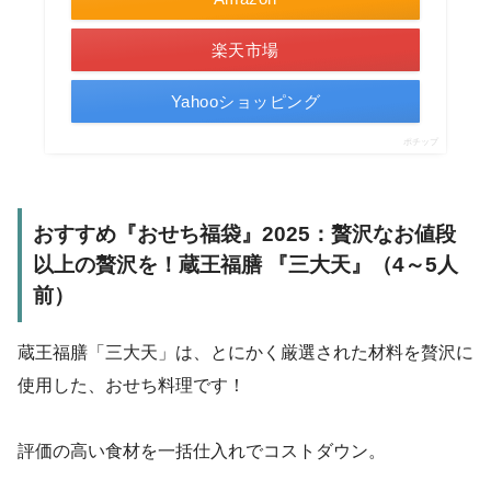
楽天市場
Yahooショッピング
ポチップ
おすすめ『おせち福袋』2025：贅沢なお値段
以上の贅沢を！蔵王福膳 『三大天』（4～5人
前）
蔵王福膳「三大天」は、とにかく厳選された材料を贅沢に
使用した、おせち料理です！
評価の高い食材を一括仕入れでコストダウン。