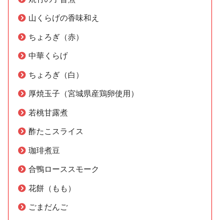
山くらげの香味和え
ちょろぎ（赤）
中華くらげ
ちょろぎ（白）
厚焼玉子（宮城県産鶏卵使用）
若桃甘露煮
酢たこスライス
珈琲煮豆
合鴨ローススモーク
花餅（もも）
ごまだんご