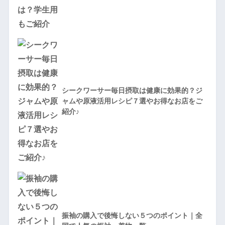
シークワーサー毎日摂取は健康に効果的？ジ
ャムや原液活用レシピ７選やお得なお店をご
紹介♪
振袖の購入で後悔しない５つのポイント｜全