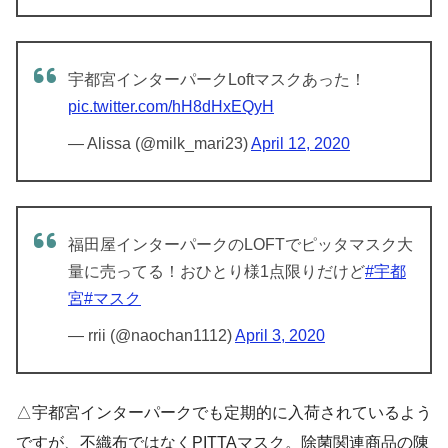
宇都宮インターパークLoftマスクあった！
pic.twitter.com/hH8dHxEQyH
— Alissa (@milk_mari23)
April 12, 2020
福田屋インターパークのLOFTでピッタマスク大
量に売ってる！おひとり様1点限りだけど
#宇都
宮
#マスク
— rrii (@naochan1112)
April 3, 2020
△宇都宮インターパークでも定期的に入荷されているよう
ですが、不織布ではなくPITTAマスク。除菌関連商品の陳