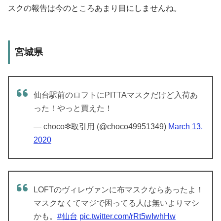
スクの報告は今のところあまり目にしませんね。
宮城県
仙台駅前のロフトにPITTAマスクだけど入荷あ
った！やっと買えた！
— choco❇︎取引用 (@choco49951349)
March 13,
2020
LOFTのヴィレヴァンに布マスクならあったよ！
マスクなくてマジで困ってる人は無いよりマシ
かも。
#仙台
pic.twitter.com/rRt5wIwhHw