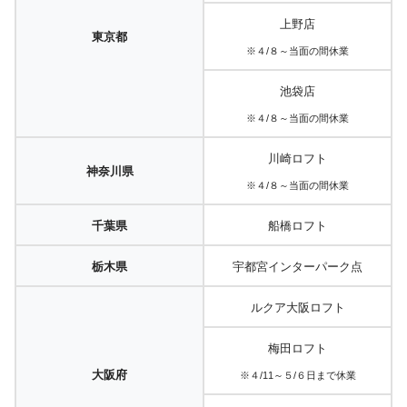
上野店
東京都
※４/８～当面の間休業
池袋店
※４/８～当面の間休業
川崎ロフト
神奈川県
※４/８～当面の間休業
千葉県
船橋ロフト
栃木県
宇都宮インターパーク点
ルクア大阪ロフト
梅田ロフト
大阪府
※４/11～５/６日まで休業