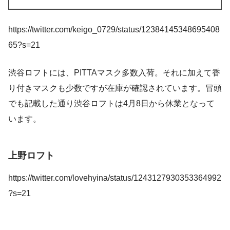
https://twitter.com/keigo_0729/status/12384145348695408
65?s=21
渋谷ロフトには、PITTAマスク多数入荷。それに加えて香
り付きマスクも少数ですが在庫が確認されています。冒頭
でも記載した通り渋谷ロフトは4月8日から休業となって
います。
上野ロフト
https://twitter.com/lovehyina/status/1243127930353364992
?s=21