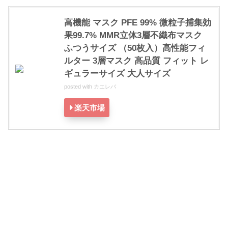
高機能 マスク PFE 99% 微粒子捕集効
果99.7% MMR立体3層不織布マスク
ふつうサイズ （50枚入）高性能フィ
ルター 3層マスク 高品質 フィット レ
ギュラーサイズ 大人サイズ
posted with
カエレバ
楽天市場