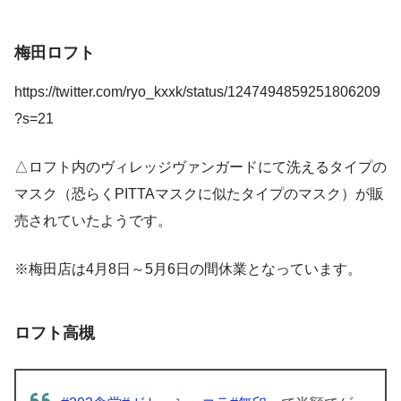
梅田ロフト
https://twitter.com/ryo_kxxk/status/1247494859251806209
?s=21
△ロフト内のヴィレッジヴァンガードにて洗えるタイプの
マスク（恐らくPITTAマスクに似たタイプのマスク）が販
売されていたようです。
※梅田店は4月8日～5月6日の間休業となっています。
ロフト高槻