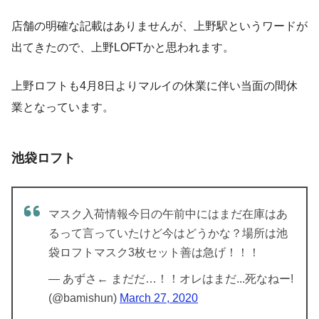
店舗の明確な記載はありませんが、上野駅というワードが
出てきたので、上野LOFTかと思われます。
上野ロフトも4月8日よりマルイの休業に伴い当面の間休
業となっています。
池袋ロフト
マスク入荷情報今日の午前中にはまだ在庫はあ
るって言っていたけど今はどうかな？場所は池
袋ロフトマスク3枚セット善は急げ！！！
— あずさ← まだだ…！！オレはまだ...死なねー!
(@bamishun)
March 27, 2020