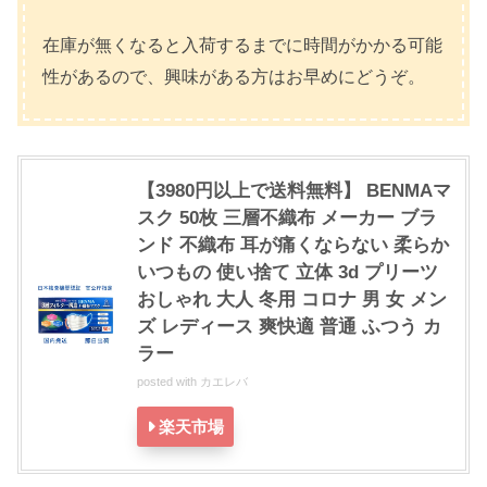
在庫が無くなると入荷するまでに時間がかかる可能
性があるので、興味がある方はお早めにどうぞ。
【3980円以上で送料無料】 BENMAマ
スク 50枚 三層不織布 メーカー ブラ
ンド 不織布 耳が痛くならない 柔らか
いつもの 使い捨て 立体 3d プリーツ
おしゃれ 大人 冬用 コロナ 男 女 メン
ズ レディース 爽快適 普通 ふつう カ
ラー
posted with
カエレバ
楽天市場