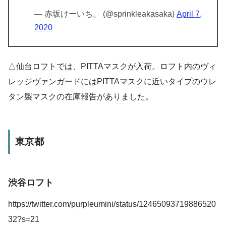
— 赤坂けーいち。 (@sprinkleakasaka)
April 7,
2020
△仙台ロフトでは、PITTAマスクが入荷。ロフト内のヴィ
レッジヴァンガードにはPITTAマスクに近いタイプのウレ
タン製マスクの在庫報告がありました。
東京都
渋谷ロフト
https://twitter.com/purpleumini/status/12465093719886520
32?s=21