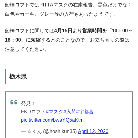
船橋ロフトではPITTAマスクの在庫報告。黒色だけでなく
白色やカーキ、グレー等の入荷もあったようです。
船橋ロフトに関しては
4月15日より営業時間を「10：00～
18：00」に短縮
するとのことなので、お立ち寄りの際は
注意してください。
栃木県
発見！
FKDロフト
#マスク
#入荷
#宇都宮
pic.twitter.com/bwaYQ5aKtm
— ☆くん (@hoshikun35)
April 12, 2020