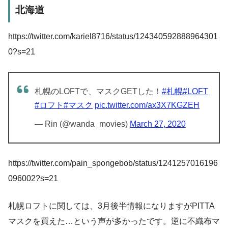
北海道
https://twitter.com/kariel8716/status/124340592888964301
0?s=21
札幌のLOFTで、マスクGETした！
#札幌
#LOFT
#ロフト
#マスク
pic.twitter.com/ax3X7KGZEH
— Rin (@wanda_movies)
March 27, 2020
https://twitter.com/pain_spongebob/status/1241257016196
096002?s=21
札幌ロフトに関しては、3月後半情報になりますがPITTA
マスクを買えた…という声が多かったです。逆に不織布マ