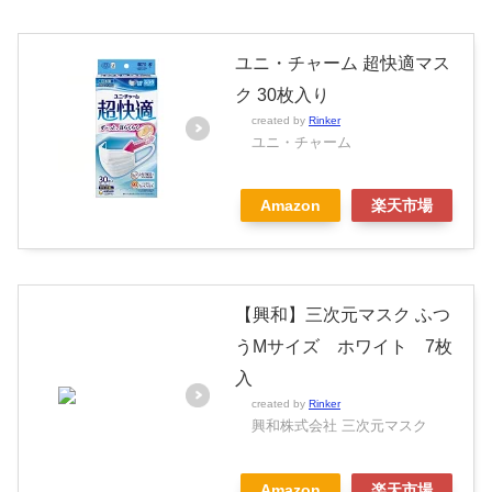
ユニ・チャーム 超快適マス
ク 30枚入り
created by
Rinker
ユニ・チャーム
Amazon
楽天市場
【興和】三次元マスク ふつ
うMサイズ ホワイト 7枚
入
created by
Rinker
興和株式会社 三次元マスク
Amazon
楽天市場