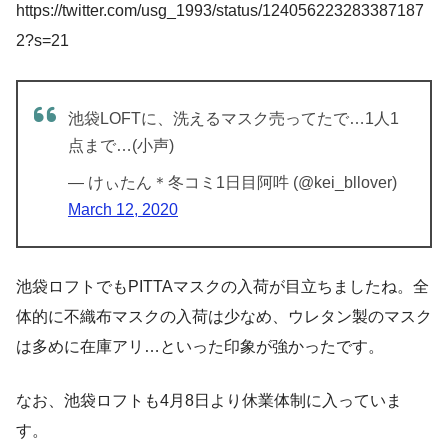
https://twitter.com/usg_1993/status/124056223283387187
2?s=21
池袋LOFTに、洗えるマスク売ってたで…1人1
点まで…(小声)
— けぃたん＊冬コミ1日目阿吽 (@kei_bllover)
March 12, 2020
池袋ロフトでもPITTAマスクの入荷が目立ちましたね。全
体的に不織布マスクの入荷は少なめ、ウレタン製のマスク
は多めに在庫アリ…といった印象が強かったです。
なお、池袋ロフトも4月8日より休業体制に入っていま
す。