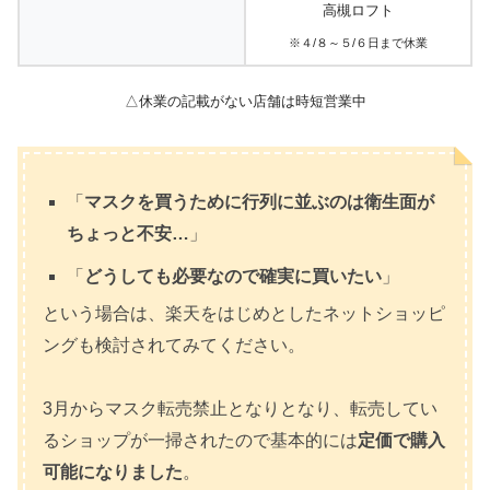
高槻ロフト
※４/８～５/６日まで休業
△休業の記載がない店舗は時短営業中
「
マスクを買うために行列に並ぶのは衛生面が
ちょっと不安…
」
「
どうしても必要なので確実に買いたい
」
という場合は、楽天をはじめとしたネットショッピ
ングも検討されてみてください。
3月からマスク転売禁止となりとなり、転売してい
るショップが一掃されたので基本的には
定価で購入
可能になりました
。