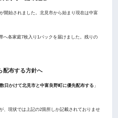
布が開始されました。北見市から始まり現在は中富
世帯へ各家庭7枚入り1パックを届けました。残りの
から配布する方針へ
に数日かけて北見市と中富良野町に優先配布する
」
が、現状では上記の2箇所しか記載されておりませ