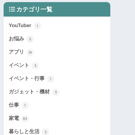
カテゴリ一覧
YouTuber
1
お悩み
5
アプリ
14
イベント
3
イベント・行事
1
ガジェット・機材
3
仕事
1
家電
83
暮らしと生活
2