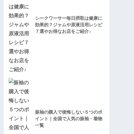
シークワーサー毎日摂取は健康に
効果的？ジャムや原液活用レシピ
７選やお得なお店をご紹介♪
振袖の購入で後悔しない５つのポ
イント｜全国で人気の振袖・着物
一覧