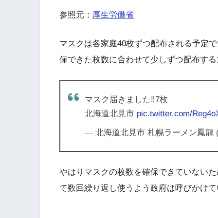
参照元：
厚生労働省
マスクは各家庭40枚ずつ配布される予定
保できた枚数に合わせて少しずつ配布する
マスク届きました‼️7枚
北海道北見市
pic.twitter.com/Reg4
— 北海道北見市 札幌ラーメン鳳龍 (@n
やはりマスクの枚数を確保できていないた
て数回繰り返し使うよう政府は呼びかけて