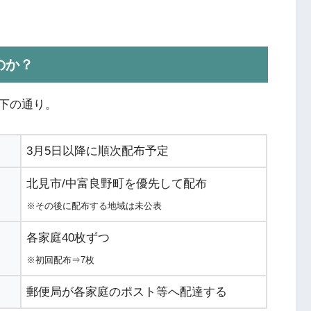
のか？
下の通り。
3月5日以降に順次配布予定
北見市/中富良野町を優先して配布
※その後に配布する地域は未公表
各家庭40枚ずつ
※初回配布⇒7枚
郵便局が各家庭のポスト等へ配達する