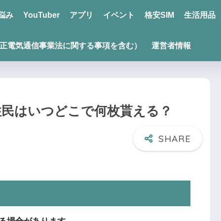
悩み
YouTuber
アプリ
イベント
格安SIM
生活用品
正電気通信事業法に関する事項を含む）
運営者情報
住民はいつどこで何枚貰える？