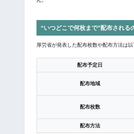
ん。
“いつどこで何枚まで”配布される
厚労省が発表した配布枚数や配布方法は以
配布予定日
配布地域
配布枚数
配布方法