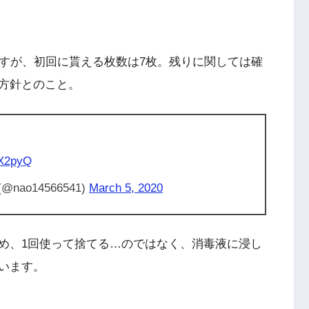
ですが、初回に貰える枚数は7枚。残りに関しては確
方針とのこと。
oX2pyQ
ao14566541)
March 5, 2020
め、1回使って捨てる…のではなく、消毒液に浸し
います。