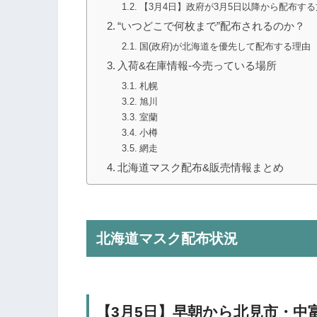
【3月4日】政府が3月5日以降から配布す
“いつどこで何枚まで”配布されるのか？
国(政府)が北海道を優先して配布する理由
入荷&在庫情報-今売っている場所
札幌
旭川
室蘭
小樽
網走
北海道マスク配布&販売情報まとめ
北海道マスク配布状況
【3月5日】早朝から北見市・中