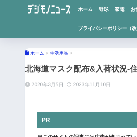
ホーム
野球
家電
お
プライバシーポリシー（改
ホーム
生活用品
北海道マスク配布&入荷状況-
2020年3月5日
2023年11月10日
PR