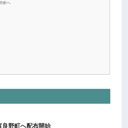
る方針へ
富良野町へ配布開始