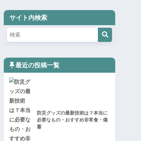
サイト内検索
最近の投稿一覧
防災グッズの最新技術は？本当に
必要なもの・おすすめ非常食・備
蓄