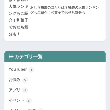
おせち福袋の当たりは？福袋の人気ランキン
グもご紹介！和菓子でおせち気分も！
カテゴリ一覧
YouTuber
1
お悩み
5
アプリ
14
イベント
3