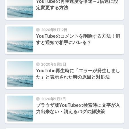
YouTubeの再生速度を倍速～3倍速に設
定変更する方法
2020年5月12日
YouTubeのコメントを削除する方法！消
すと通知で相手にバレる？
2020年5月5日
YouTube再生時に「エラーが発生しまし
た」と表示された時の原因と対処法
2020年5月3日
ブラウザ版YouTubeの検索時に文字が入
力出来ない・消えるバグの解決策