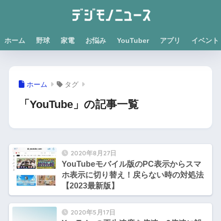
ホーム
野球
家電
お悩み
YouTuber
アプリ
イベント
ホーム
タグ
「YouTube」の記事一覧
2020年8月27日
YouTubeモバイル版のPC表示からスマ
ホ表示に切り替え！戻らない時の対処法
【2023最新版】
2020年5月17日