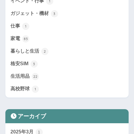
イベント・行事
1
ガジェット・機材
3
仕事
1
家電
83
暮らしと生活
2
格安SIM
3
生活用品
22
高校野球
1
アーカイブ
2025年3月
1