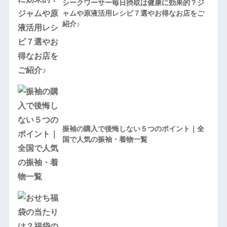
シークワーサー毎日摂取は健康に効果的？ジ
ャムや原液活用レシピ７選やお得なお店をご
紹介♪
振袖の購入で後悔しない５つのポイント｜全
国で人気の振袖・着物一覧