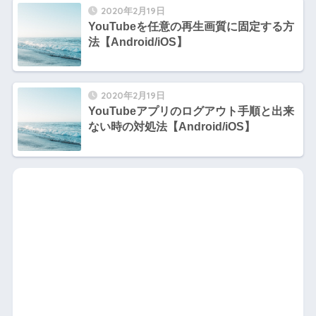
2020年2月19日
YouTubeを任意の再生画質に固定する方
法【Android/iOS】
2020年2月19日
YouTubeアプリのログアウト手順と出来
ない時の対処法【Android/iOS】