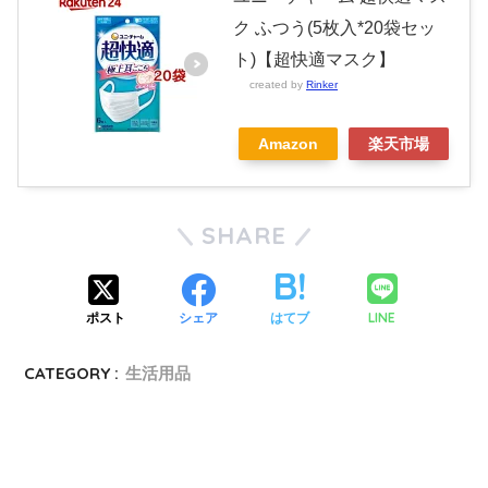
ク ふつう(5枚入*20袋セッ
ト)【超快適マスク】
created by
Rinker
Amazon
楽天市場
SHARE
LINE
ポスト
シェア
はてブ
CATEGORY :
生活用品