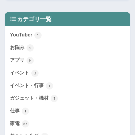
カテゴリ一覧
YouTuber
1
お悩み
5
アプリ
14
イベント
3
イベント・行事
1
ガジェット・機材
3
仕事
1
家電
83