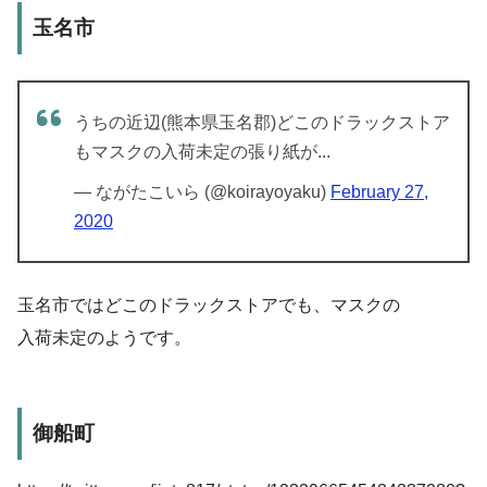
玉名市
うちの近辺(熊本県玉名郡)どこのドラックストア
もマスクの入荷未定の張り紙が...
— ながたこいら (@koirayoyaku)
February 27,
2020
玉名市ではどこのドラックストアでも、マスクの
入荷未定のようです。
御船町