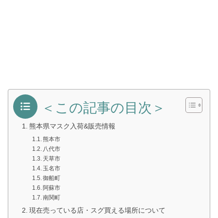
＜この記事の目次＞
熊本県マスク入荷&販売情報
熊本市
八代市
天草市
玉名市
御船町
阿蘇市
南関町
現在売っている店・スグ買える場所について