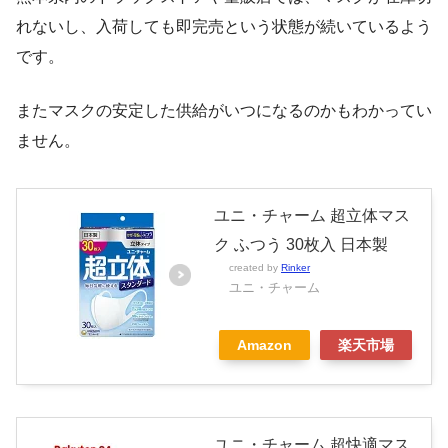
れないし、入荷しても即完売という状態が続いているよう
です。
またマスクの安定した供給がいつになるのかもわかってい
ません。
ユニ・チャーム 超立体マス
ク ふつう 30枚入 日本製
created by
Rinker
ユニ・チャーム
Amazon
楽天市場
ユニ・チャーム 超快適マス