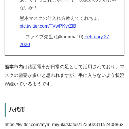
ないか！
熊本マスクの仕入れ方教えてくれちょ。
pic.twitter.com/TVwPKvrZIB
— ファイブ先生 (@kaerima10)
February 27,
2020
熊本市内は路面電車が日常の足として活用されており、マ
スクの需要が多いと思われますが、手に入らないよう状況
が続いているようです。
八代市
https://twitter.com/myrr_miyuki/status/12350231152408862