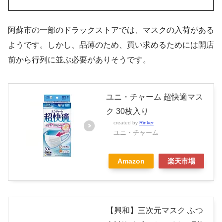
阿蘇市の一部のドラックストアでは、マスクの入荷がある
ようです。しかし、品薄のため、買い求めるためには開店
前から行列に並ぶ必要がありそうです。
ユニ・チャーム 超快適マス
ク 30枚入り
created by
Rinker
ユニ・チャーム
Amazon
楽天市場
【興和】三次元マスク ふつ