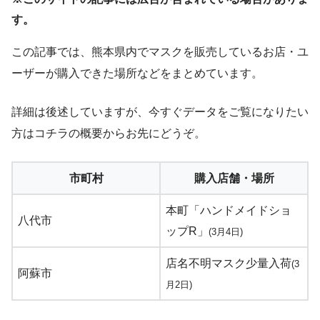
す。
この記事では、熊本県内でマスクを販売しているお店・ユ
ーザーが購入できた場所などをまとめています。
詳細は後述していますが、今すぐデータをご覧になりたい
方はコチラの概要からお先にどうぞ。
市町村
購入店舗・場所
本町「ハンドメイドショ
八代市
ップR」
(3月4日)
店名不明マスク少量入荷
(3
阿蘇市
月2日)