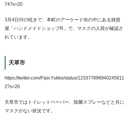
74?s=20
3月4日付の呟きで、本町のアーケード街の中にある雑貨
屋「ハンドメイドショップR」で、マスクの入荷が確認さ
れています。
天草市
https://twitter.com/FlpicYukko/status/123377896940245811
2?s=20
天草市ではトイレットペーパー、除菌スプレーなどと共に
マスクがない状況です。