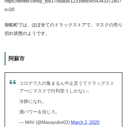
https://twitter.com/ji_to817/status/1233966545434337280?
s=20
御船町では、ほぼ全てのドラックストアで、マスクの売り
切れ状態のようです。
阿蘇市
コロナで人の集まるん中止言うてドラッグスト
アーにマスクで行列笑うしかない。
冷静になれ。
酒パワーを信じろ。
— MAV (@Masayukix02)
March 2, 2020