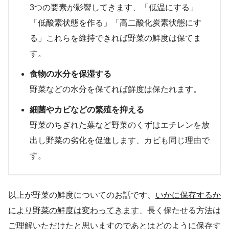
3つの要素が影響してきます、「低温にする」
「低酸素状態を作る」「高二酸化炭素状態にす
る」これらを維持できれば野菜の鮮度は保てま
す。
食物の水分を保湿する
野菜などの水分を保てれば鮮度は保たれます。
細菌やカビなどの繁殖を抑える
野菜のちぎれた葉など野菜のくずはエチレンを放
出し野菜の劣化を促進します、カビも同じ理由で
す。
以上が野菜の鮮度についてのお話です、
いかに保存するか
により野菜の鮮度は変わってきます
、長く保たせる方法は
ご理解いただけたと思いますのであとはどのように保存す