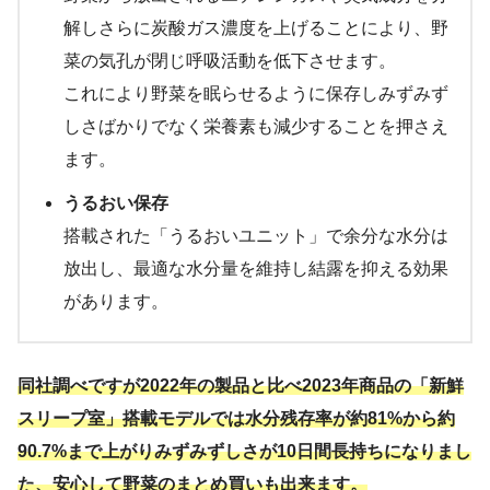
解しさらに炭酸ガス濃度を上げることにより、野
菜の気孔が閉じ呼吸活動を低下させます。
これにより野菜を眠らせるように保存しみずみず
しさばかりでなく栄養素も減少することを押さえ
ます。
うるおい保存
搭載された「うるおいユニット」で余分な水分は
放出し、最適な水分量を維持し結露を抑える効果
があります。
同社調べですが2022年の製品と比べ2023年商品の「新鮮
スリープ室」搭載モデルでは水分残存率が約81%から約
90.7%まで上がりみずみずしさが10日間長持ちになりまし
た、安心して野菜のまとめ買いも出来ます。