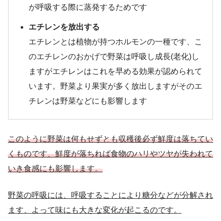
が呼吸する際に蒸発するためです
エチレンを放出する
エチレンとは植物が持つホルモンの一種です、こ
のエチレンのおかげで野菜は呼吸し成長(老化)し
ますがエチレンはこれを早める効果が認められて
います。野菜より果実が多く放出しますがそのエ
チレンは野菜などにも影響します
このように野菜は何もせずとも収穫後必ず鮮度は落ちてい
くものです、鮮度が落ちれば食物のハリやツヤが失われて
いき食感にも影響します。
野菜の呼吸には、呼吸することにより糖分などが分解され
ます、よって味にも大きな変化が起こるのです。