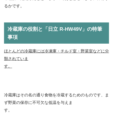
るかです。
冷蔵庫の役割
と「日立 R-HW49V」の特筆
事項
ほとんどの冷蔵庫には冷凍庫・チルド室・野菜室などに分
類されていま
す。
冷蔵庫はその名の通り食物を冷蔵するためのものです、ま
ず野菜の保存に不可欠な低温を与えま
す。