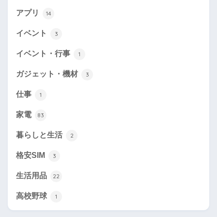
アプリ
14
イベント
3
イベント・行事
1
ガジェット・機材
3
仕事
1
家電
83
暮らしと生活
2
格安SIM
3
生活用品
22
高校野球
1