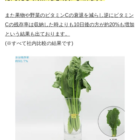
また果物や野菜のビタミンCの衰退を減らし逆にビタミン
Cの残存率は収納した時よりも10日後の方が約20%も増加
という結果も出ております。
(※すべて社内比較の結果です)