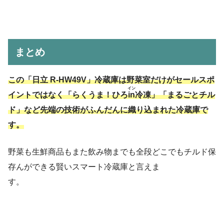
まとめ
この「日立 R-HW49V」冷蔵庫は野菜室だけがセールスポ
イン
イントではなく「らくうま！ひろ
in
冷凍」「まるごとチル
ド」など先端の技術がふんだんに織り込まれた冷蔵庫で
す。
野菜も生鮮商品もまた飲み物までも全段どこでもチルド保
存んができる賢いスマート冷蔵庫と言えま
す。