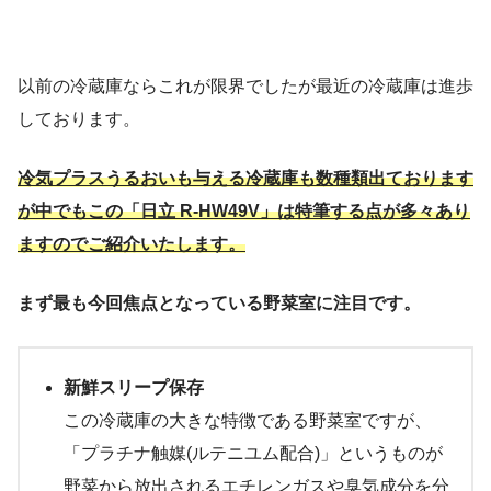
以前の冷蔵庫ならこれが限界でしたが最近の冷蔵庫は進歩
しております。
冷気プラスうるおいも与える冷蔵庫も数種類出ております
が中でもこの「日立 R-HW49V」は特筆する点が多々あり
ますのでご紹介いたします。
まず最も今回焦点となっている野菜室に注目です。
新鮮スリープ保存
この冷蔵庫の大きな特徴である野菜室ですが、
「プラチナ触媒(ルテニユム配合)」というものが
野菜から放出されるエチレンガスや臭気成分を分