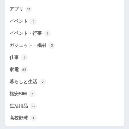
アプリ
14
イベント
3
イベント・行事
1
ガジェット・機材
3
仕事
1
家電
83
暮らしと生活
2
格安SIM
3
生活用品
22
高校野球
1