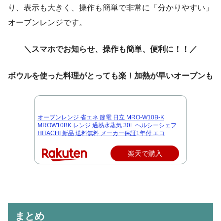
り、表示も大きく、操作も簡単で非常に「分かりやすい」
オーブンレンジです。
＼スマホでお知らせ、操作も簡単、便利に！！／
ボウルを使った料理がとっても楽！加熱が早いオーブンも
オーブンレンジ 省エネ 節電 日立 MRO-W10B-K
MROW10BK レンジ 過熱水蒸気 30L ヘルシーシェフ
HITACHI 新品 送料無料 メーカー保証1年付 エコ
楽天で購入
まとめ