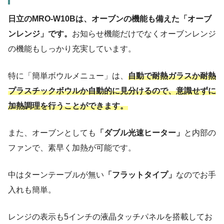
日立のMRO-W10Bは、オーブンの機能も備えた「オーブ
ンレンジ」です。
お知らせ機能だけでなくオーブンレンジ
の機能もしっかり充実しています。
特に「簡単ボウルメニュー」は、
自動で耐熱ガラスか耐熱
プラスチックボウルか自動的に見分けるので、意識せずに
加熱調理を行うことができます。
また、オーブンとしても
「ダブル光速ヒーター」
と内部の
ファンで、素早く加熱が可能です。
中はターンテーブルが無い
「フラットタイプ」
なのでお手
入れも簡単。
レンジの表示も5インチの液晶タッチパネルを搭載してお