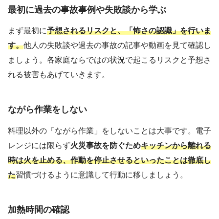
最初に過去の事故事例や失敗談から学ぶ
まず最初に
予想されるリスクと、「怖さの認識」を行いま
す。
他人の失敗談や過去の事故の記事や動画を見て確認し
ましょう。各家庭ならではの状況で起こるリスクと予想さ
れる被害もあげていきます。
ながら作業をしない
料理以外の「ながら作業」をしないことは大事です。電子
レンジには限らず
火災事故を防ぐため
キッチンから離れる
時は火を止める、作動を停止させるといったことは徹底し
た
習慣づけるように意識して行動に移しましょう。
加熱時間の確認