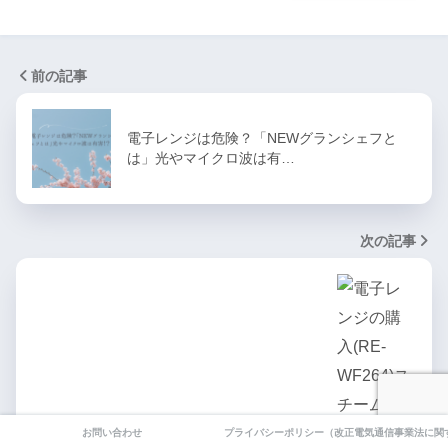
前の記事
電子レンジは危険？「NEWグランシェフと
は」光やマイクロ波は有…
次の記事
電子レンジの購入(RE-WF264)スチームレン
お問い合わせ
プライバシーポリシー（改正電気通信事業法に関
ジ・オーブンレ…