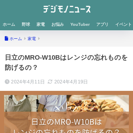
ホーム
野球
家電
お悩み
YouTuber
アプリ
イベント
ホーム
家電
日立のMRO-W10Bはレンジの忘れものを
防げるの？
2024年4月11日
2024年4月19日