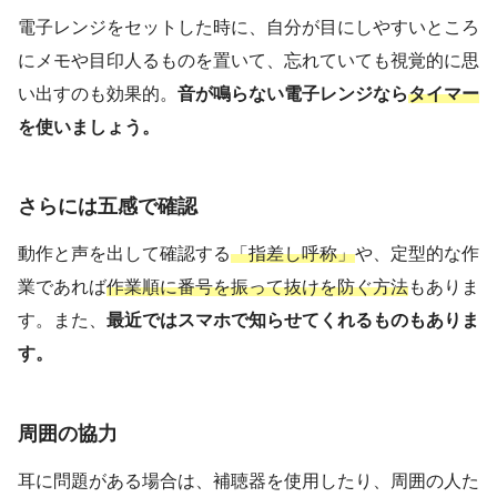
電子レンジをセットした時に、自分が目にしやすいところ
にメモや目印人るものを置いて、忘れていても視覚的に思
い出すのも効果的。
音が鳴らない電子レンジなら
タイマー
を使いましょう。
さらには五感で確認
動作と声を出して確認する
「指差し呼称」
や、定型的な作
業であれば
作業順に番号を振って抜けを防ぐ方法
もありま
す。また、
最近ではスマホで知らせてくれるものもありま
す。
周囲の協力
耳に問題がある場合は、補聴器を使用したり、周囲の人た