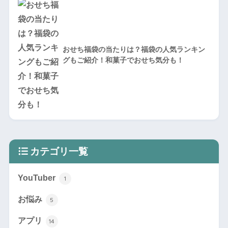
おせち福袋の当たりは？福袋の人気ランキン
グもご紹介！和菓子でおせち気分も！
カテゴリ一覧
YouTuber
1
お悩み
5
アプリ
14