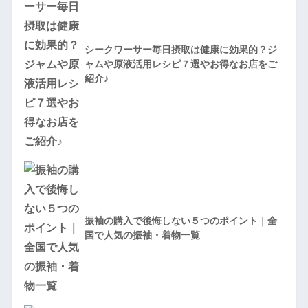
シークワーサー毎日摂取は健康に効果的？ジ
ャムや原液活用レシピ７選やお得なお店をご
紹介♪
振袖の購入で後悔しない５つのポイント｜全
国で人気の振袖・着物一覧